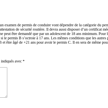
 un examen de permis de conduire vont dépendre de la catégorie du perm
testation de sécurité routière. Il devra aussi disposer d’un certificat m
ne peut être demandé que par un adolescent de 18 ans minimum. Pour le 
s si le permis B s’octroie à 17 ans. Les mêmes conditions que les autres
B et être âgé de +21 ans pour avoir le permis C. Il en sera de même pou
t indiqués avec
*