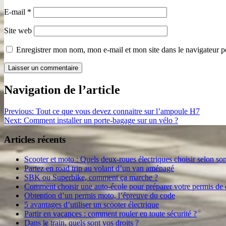
E-mail
*
Site web
Enregistrer mon nom, mon e-mail et mon site dans le navigateur
Navigation de l’article
Previous:
Tout ce que vous devez connaitre sur l’ampoule H7
Next:
Comment installer un porte-bagage sur un vélo ?
Articles récents
Scooter et moto : Quels deux-roues électriques choisir selon so
Partez en road trip au volant d’un van aménagé
SBK ou Superbike, comment ça marche ?
Comment choisir une auto-école pour préparer votre permis de
Obtention d’un permis moto, l’épreuve du code
5 avantages d’utiliser un scooter électrique
Partir en vacances : comment rouler en toute sécurité ?
Dans le train, quels sont vos droits ?