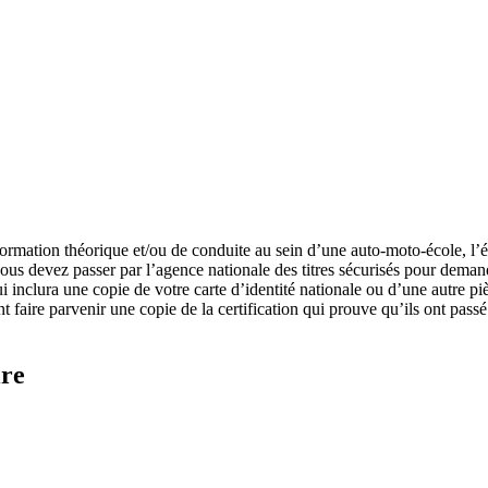
formation théorique et/ou de conduite au sein d’une auto-moto-école, l’
us devez passer par l’agence nationale des titres sécurisés pour demand
ui inclura une copie de votre carte d’identité nationale ou d’une autre p
nt faire parvenir une copie de la certification qui prouve qu’ils ont passé
ire