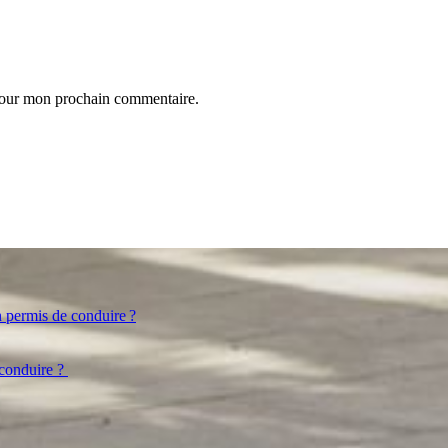
 pour mon prochain commentaire.
n permis de conduire ?
 conduire ?