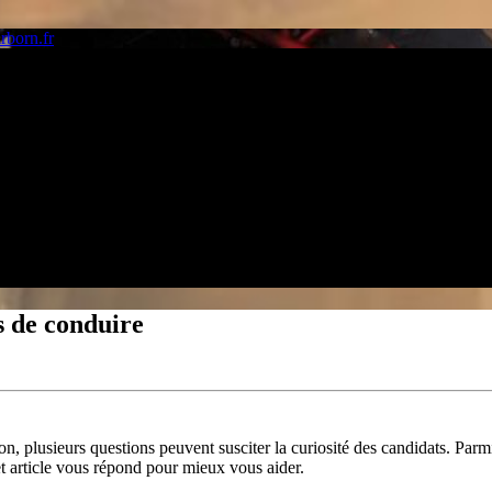
s de conduire
plusieurs questions peuvent susciter la curiosité des candidats. Parmi el
et article vous répond pour mieux vous aider.