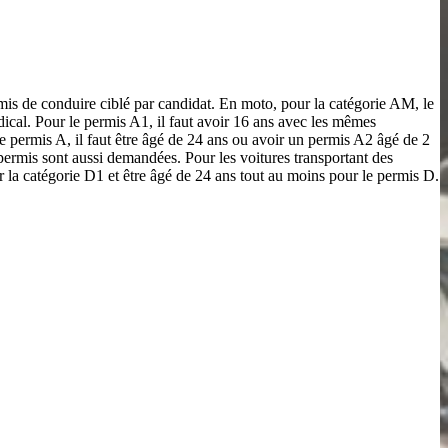
is de conduire ciblé par candidat. En moto, pour la catégorie AM, le
édical. Pour le permis A1, il faut avoir 16 ans avec les mêmes
permis A, il faut être âgé de 24 ans ou avoir un permis A2 âgé de 2
 permis sont aussi demandées. Pour les voitures transportant des
r la catégorie D1 et être âgé de 24 ans tout au moins pour le permis D.