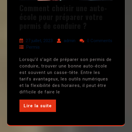
Comment choisir une auto-
école pour préparer votre
permis de conduire ?
27 juillet, 2023
admin
0 Comments
Permis
Lorsqu’il s’agit de préparer son permis de
conduire, trouver une bonne auto-école
est souvent un casse-tête. Entre les
tarifs avantageux, les outils numériques
et la flexibilité des horaires, il peut être
difficile de faire le
Lire la suite