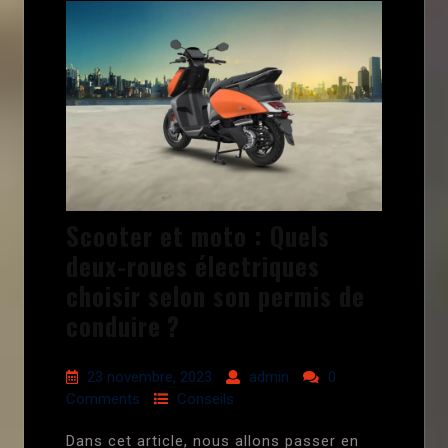
Scooter et moto : Quels
deux-roues électriques
choisir selon son permis de
conduire ?
23 novembre, 2023
admin
0
Comments
Conseils
Dans cet article, nous allons passer en