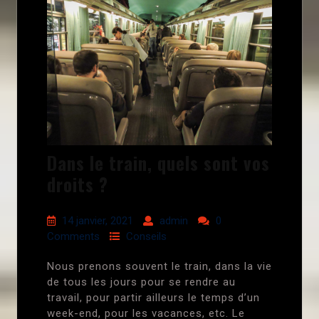
Dans le train, quels sont vos
droits ?
14 janvier, 2021
admin
0
Comments
Conseils
Nous prenons souvent le train, dans la vie
de tous les jours pour se rendre au
travail, pour partir ailleurs le temps d’un
week-end, pour les vacances, etc. Le