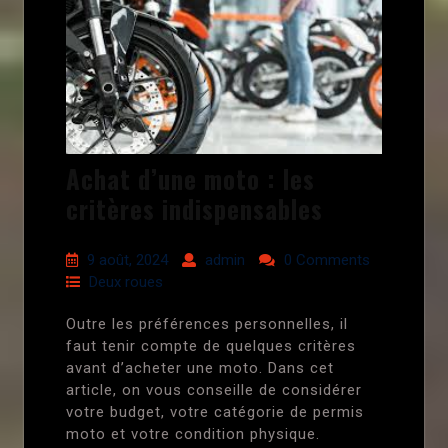
Achat d’une moto : les
critères indispensables
9 août, 2024
admin
0 Comments
Deux roues
Outre les préférences personnelles, il
faut tenir compte de quelques critères
avant d’acheter une moto. Dans cet
article, on vous conseille de considérer
votre budget, votre catégorie de permis
moto et votre condition physique.