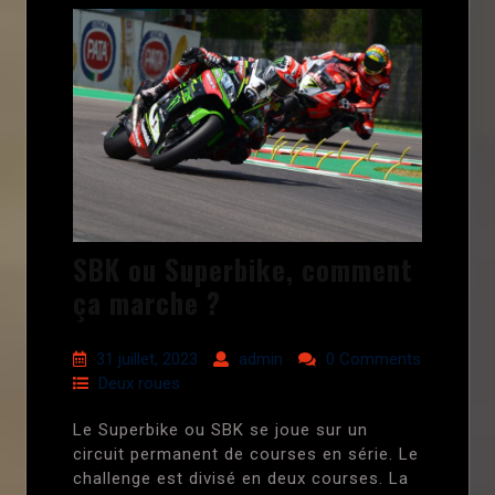
SBK ou Superbike, comment
ça marche ?
31 juillet, 2023
admin
0 Comments
Deux roues
Le Superbike ou SBK se joue sur un
circuit permanent de courses en série. Le
challenge est divisé en deux courses. La