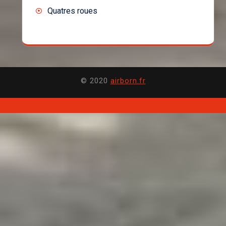
Quatres roues
© 2020
airborn.fr