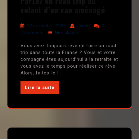
Partez en road trip au
volant d’un van aménagé
22 novembre, 2023
admin
0
Comments
Non classé
Vous avez toujours rêvé de faire un road
trip dans toute la France ? Vous et votre
compagne êtes aujourd’hui à la retraite et
vous avez le temps pour réaliser ce rêve.
Alors, faites-le !
Lire la suite