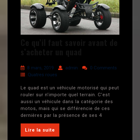
Ce qu’il faut savoir avant de
s’acheter un quad
8 mars, 2019
admin
0 Comments
Quatres roues
Le quad est un véhicule motorisé qui peut
rouler sur n’importe quel terrain. C’est
aussi un véhicule dans la catégorie des
motos, mais qui se différencie de ces
dernières par la présence de ses 4
Lire la suite