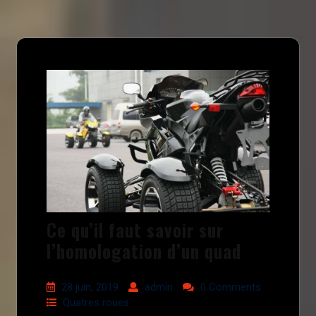
Ce qu’il faut savoir sur
l’homologation d’un quad
28 juin, 2019
admin
0 Comments
Quatres roues