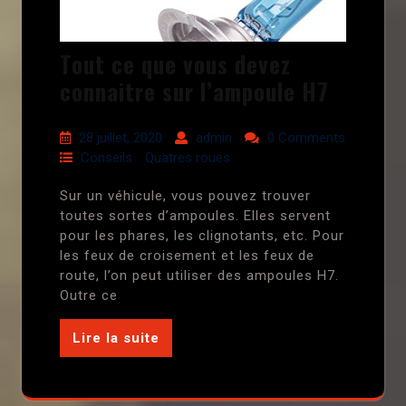
Tout ce que vous devez
connaitre sur l’ampoule H7
28 juillet, 2020
admin
0 Comments
Conseils
Quatres roues
Sur un véhicule, vous pouvez trouver
toutes sortes d’ampoules. Elles servent
pour les phares, les clignotants, etc. Pour
les feux de croisement et les feux de
route, l’on peut utiliser des ampoules H7.
Outre ce
Lire la suite