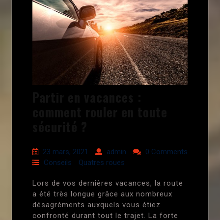
Partir en vacances :
comment rouler en toute
sécurité ?
23 mars, 2021
admin
0 Comments
Conseils
Quatres roues
Lors de vos dernières vacances, la route
a été très longue grâce aux nombreux
désagréments auxquels vous étiez
confronté durant tout le trajet. La forte