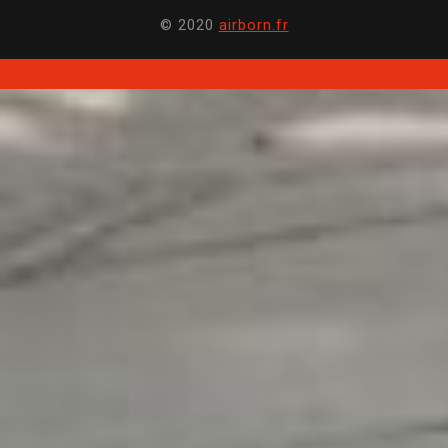
© 2020
airborn.fr