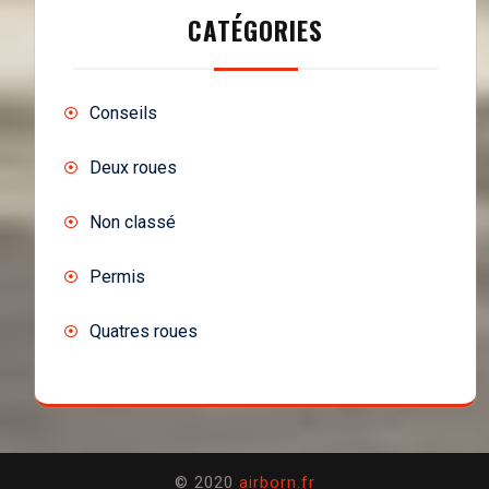
CATÉGORIES
Conseils
Deux roues
Non classé
Permis
Quatres roues
© 2020
airborn.fr