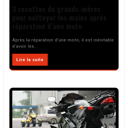
3 recettes de grands-mères
pour nettoyer les mains après
réparation d’une moto
Après la réparation d'une moto, il est inévitable
d'avoir les…
Lire la suite