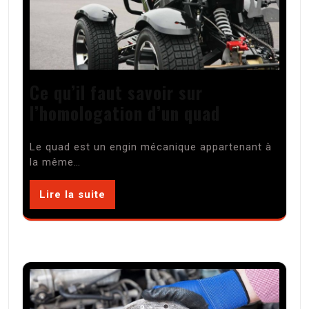
Ce qu’il faut savoir sur
l’homologation d’un quad
Le quad est un engin mécanique appartenant à
la même…
Lire la suite