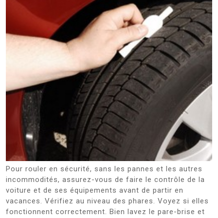
Pour rouler en sécurité, sans les pannes et les autres
incommodités, assurez-vous de faire le contrôle de la
voiture et de ses équipements avant de partir en
vacances. Vérifiez au niveau des phares. Voyez si elles
fonctionnent correctement. Bien lavez le pare-brise et