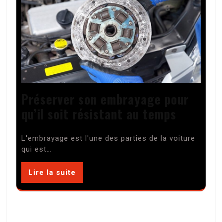
Préserver son embrayage pour
qu’il soit résistant au temps
L'embrayage est l'une des parties de la voiture
qui est…
Lire la suite