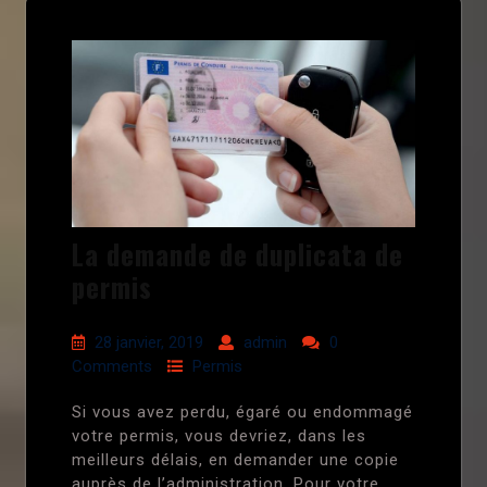
La demande de duplicata de
permis
28 janvier, 2019
admin
0
Comments
Permis
Si vous avez perdu, égaré ou endommagé
votre permis, vous devriez, dans les
meilleurs délais, en demander une copie
auprès de l’administration. Pour votre