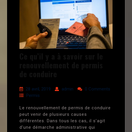
Ce qu’il y a à savoir sur le
renouvellement de permis
de conduire
28 avril, 2019
admin
0 Comments
Permis
Le renouvellement de permis de conduire
peut venir de plusieurs causes
différentes. Dans tous les cas, il s’agit
d’une démarche administrative qui