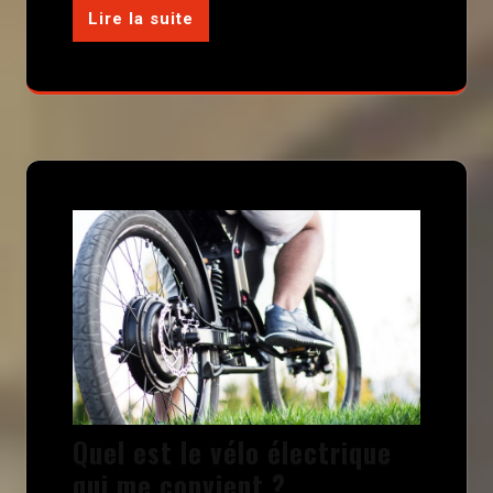
Lire la suite
Quel est le vélo électrique
qui me convient ?