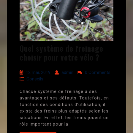
Quel système de freinage
choisir pour votre vélo ?
12 mai, 2019
admin
0 Comments
Conseils
Chaque système de freinage a ses
avantages et ses défauts. Toutefois, en
fonction des conditions d’utilisation, il
existe des freins plus adaptés selon les
situations. En effet, les freins jouent un
rôle important pour la