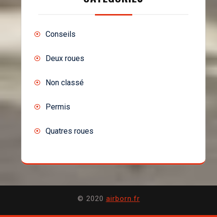
Conseils
Deux roues
Non classé
Permis
Quatres roues
© 2020
airborn.fr